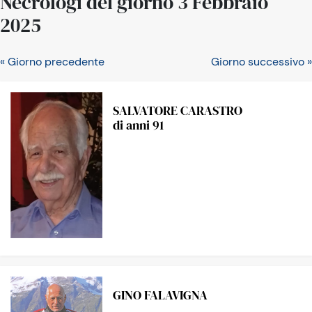
Necrologi del giorno 3 Febbraio
2025
« Giorno precedente
Giorno successivo »
SALVATORE CARASTRO
di anni 91
GINO FALAVIGNA