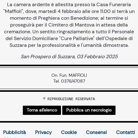
La camera ardente è allestita presso la Casa Funeraria
"Maffioli", dove, martedì 4 febbraio alle ore 11.00 si terrà un
momento di Preghiera con Benedizione; al termine si
proseguirà per il Cimitero di Mantova in attesa della
cremazione. Un sentito ringraziamento a tutto il Personale
del Servizio Domiciliare "Cure Palliative" dell'Ospedale di
Suzzara per la professionalità e l'umanità dimostrata.
San Prospero di Suzzara, 03 Febbraio 2025
On. Fun. MAFFIOLI
Tel. 0376/47087
© RIPRODUZIONE RISERVATA
Torna all'elenco
Pubblica un necrologio
Pubblicità
Privacy
Cookie
Consensi
Contatti