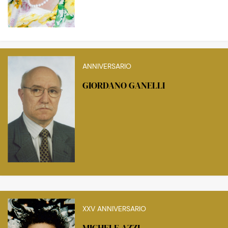
ANNIVERSARIO
GIORDANO GANELLI
XXV ANNIVERSARIO
MICHELE AZZI