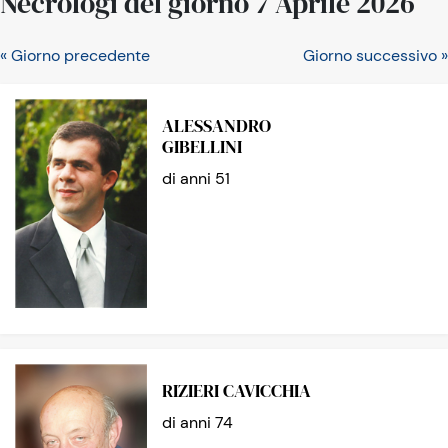
Necrologi del giorno 7 Aprile 2026
« Giorno precedente
Giorno successivo »
ALESSANDRO
GIBELLINI
di anni 51
RIZIERI CAVICCHIA
di anni 74