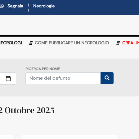
Segnala
Necrologie
NECROLOGI
COME PUBBLICARE UN NECROLOGIO
CREA U
RICERCA PER NOME
 2 Ottobre 2025