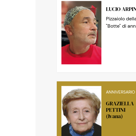
LUCIO ARPI
Pizzaiolo dell
"Botte" di ann
ANNIVERSARIO
GRAZIELLA
PETTINI
(Ivana)