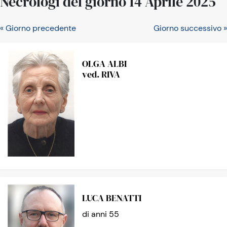
Necrologi del giorno 14 Aprile 2025
« Giorno precedente
Giorno successivo »
OLGA ALBI
ved. RIVA
LUCA BENATTI
di anni 55